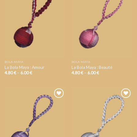
AJOUTER
AJOUTER
A VOTRE
A VOTRE
LISTE DE
LISTE DE
SOUHAIT
SOUHAIT
BOLA MAYA
BOLA MAYA
La Bola Maya : Amour
La Bola Maya : Beauté
4.80
€
–
6.00
€
4.80
€
–
6.00
€
AJOUTER
AJOUTER
A VOTRE
A VOTRE
LISTE DE
LISTE DE
SOUHAIT
SOUHAIT