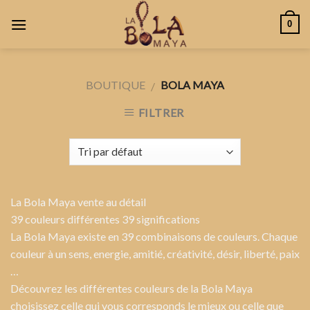
Skip
0
to
content
BOUTIQUE
BOLA MAYA
/
FILTRER
La Bola Maya vente au détail
39 couleurs différentes 39 significations
La Bola Maya existe en 39 combinaisons de couleurs. Chaque
couleur à un sens, energie, amitié, créativité, désir, liberté, paix
…
Découvrez les différentes couleurs de la Bola Maya
choisissez celle qui vous corresponds le mieux ou celle que