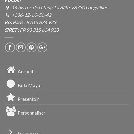
14 bis rue de l'étang, La Bâte, 78730 Longvilliers
+336-12-60-56-42
Rcs Paris :
B 315 634 923
SIRET :
FR 93 315 634 923
Accueil
Bola Maya
Présentoir
Personnaliser
Le concept