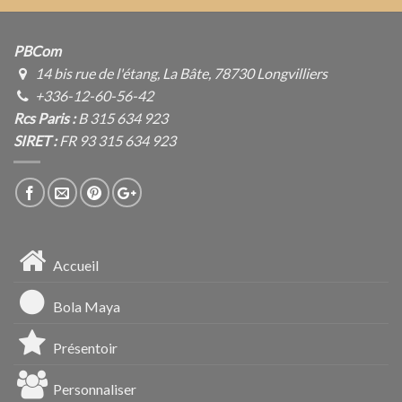
PBCom
14 bis rue de l'étang, La Bâte, 78730 Longvilliers
+336-12-60-56-42
Rcs Paris :
B 315 634 923
SIRET :
FR 93 315 634 923
Accueil
Bola Maya
Présentoir
Personnaliser