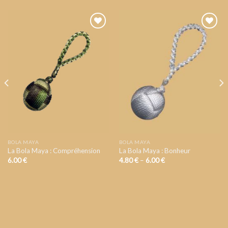
AJOUTER
AJOUTER
A VOTRE
A VOTRE
LISTE DE
LISTE DE
SOUHAIT
SOUHAIT
BOLA MAYA
BOLA MAYA
La Bola Maya : Compréhension
La Bola Maya : Bonheur
6.00
€
4.80
€
–
6.00
€