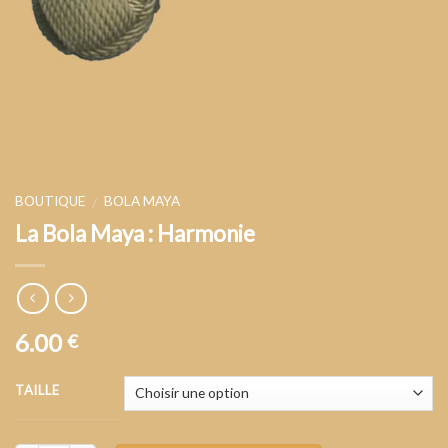
BOUTIQUE
BOLA MAYA
/
La Bola Maya : Harmonie
6.00
€
TAILLE