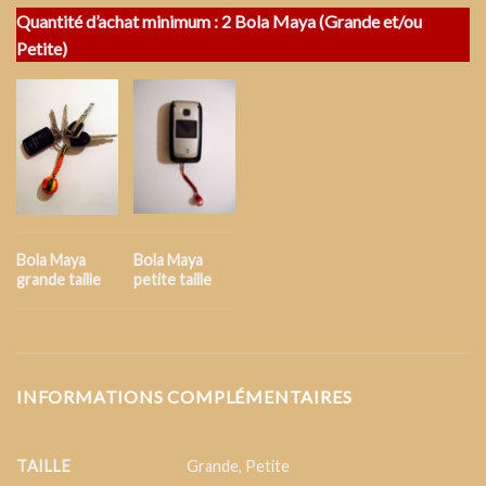
Quantité d’achat minimum : 2 Bola Maya (Grande et/ou
Petite)
Bola Maya
Bola Maya
grande taille
petite taille
INFORMATIONS COMPLÉMENTAIRES
TAILLE
Grande
,
Petite