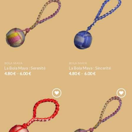
AJOUTER
AJOUTER
A VOTRE
A VOTRE
LISTE DE
LISTE DE
SOUHAIT
SOUHAIT
BOLA MAYA
BOLA MAYA
La Bola Maya : Serenité
La Bola Maya : Sincerité
4.80
€
–
6.00
€
4.80
€
–
6.00
€
AJOUTER
AJOUTER
A VOTRE
A VOTRE
LISTE DE
LISTE DE
SOUHAIT
SOUHAIT