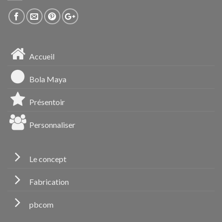
Accueil
Bola Maya
Présentoir
Personnaliser
Le concept
Fabrication
pbcom