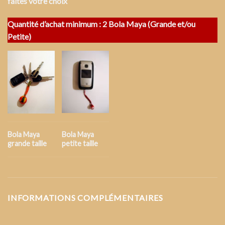
faites votre choix
Quantité d’achat minimum : 2 Bola Maya (Grande et/ou
Petite)
Bola Maya
Bola Maya
grande taille
petite taille
INFORMATIONS COMPLÉMENTAIRES