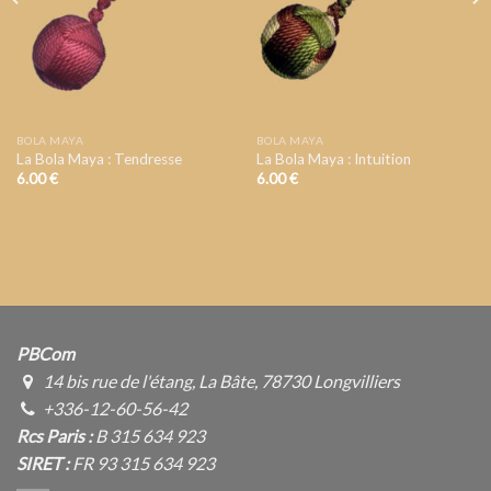
SOUHAIT
SOUHAIT
BOLA MAYA
BOLA MAYA
La Bola Maya : Tendresse
La Bola Maya : Intuition
6.00
€
6.00
€
PBCom
14 bis rue de l'étang, La Bâte, 78730 Longvilliers
+336-12-60-56-42
Rcs Paris :
B 315 634 923
SIRET :
FR 93 315 634 923