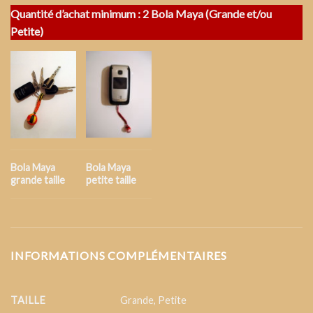
Quantité d’achat minimum : 2 Bola Maya (Grande et/ou
Petite)
Bola Maya
Bola Maya
grande taille
petite taille
INFORMATIONS COMPLÉMENTAIRES
TAILLE
Grande
,
Petite