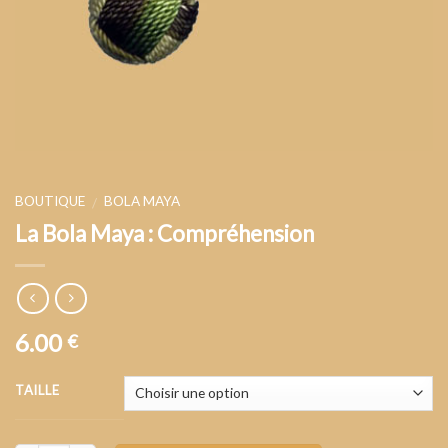
BOUTIQUE
BOLA MAYA
/
La Bola Maya : Compréhension
6.00
€
TAILLE