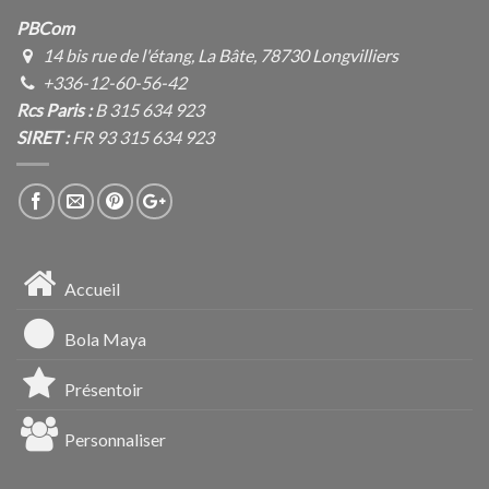
PBCom
14 bis rue de l'étang, La Bâte, 78730 Longvilliers
+336-12-60-56-42
Rcs Paris :
B 315 634 923
SIRET :
FR 93 315 634 923
Accueil
Bola Maya
Présentoir
Personnaliser