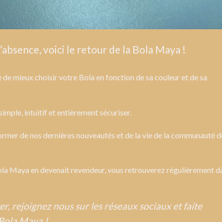
absence, voici le retour de la Bola Maya !
 de mieux choisir votre Bola en fonction de sa couleur et de sa
imple, intuitif et entièrement sécuriser.
ormer de nos dernières nouveautés et de la vie de la communauté d
ola Maya en devenait revendeur, vous retrouverez régulièrement d
, rejoignez nous sur les réseaux sociaux et faite
 Bola Maya !