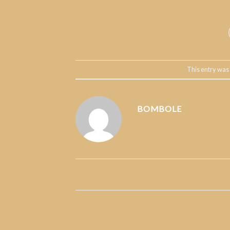
This entry was
BOMBOLE